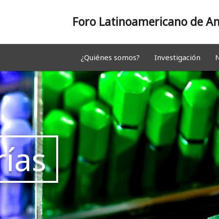
Foro Latinoamericano de An
¿Quiénes somos?
Investigación
N
ías