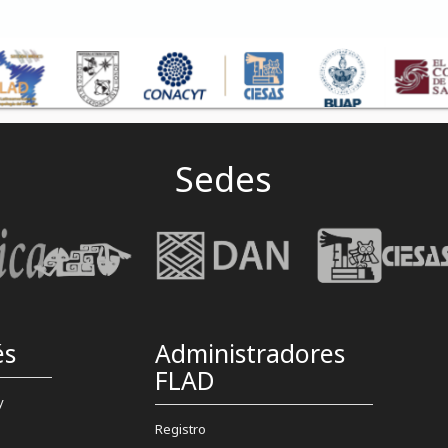
Sedes
és
Administradores
FLAD
y
Registro