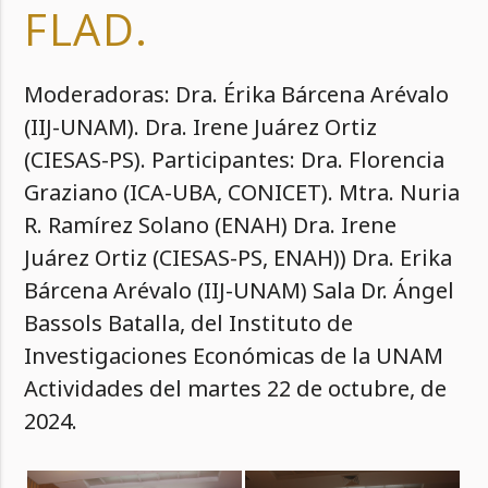
FLAD.
Moderadoras: Dra. Érika Bárcena Arévalo
(IIJ-UNAM). Dra. Irene Juárez Ortiz
(CIESAS-PS). Participantes: Dra. Florencia
Graziano (ICA-UBA, CONICET). Mtra. Nuria
R. Ramírez Solano (ENAH) Dra. Irene
Juárez Ortiz (CIESAS-PS, ENAH)) Dra. Erika
Bárcena Arévalo (IIJ-UNAM) Sala Dr. Ángel
Bassols Batalla, del Instituto de
Investigaciones Económicas de la UNAM
Actividades del martes 22 de octubre, de
2024.