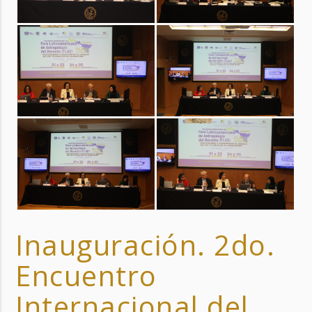
Inauguración. 2do.
Encuentro
Internacional del