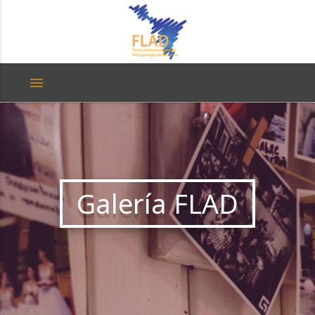
menu
Galería FLAD