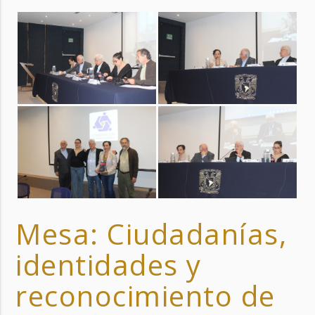
Mesa: Ciudadanías,
identidades y
reconocimiento de