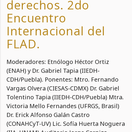
derechos. 2do
Encuentro
Internacional del
FLAD.
Moderadores: Etnólogo Héctor Ortiz
(ENAH) y Dr. Gabriel Tapia (IIEDH-
CDH/Puebla). Ponentes: Mtro. Fernando
Vargas Olvera (CIESAS-CDMX) Dr. Gabriel
Tolentino Tapia (IIEDH-CDH/Puebla) Mtra.
Victoria Mello Fernandes (UFRGS, Brasil)
Dr. Erick Alfonso Galán Castro
(CONAHCyT-UV) Lic. Sofía Huerta Noguera