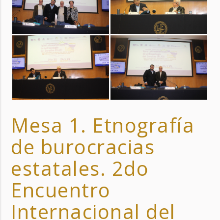
Mesa 1. Etnografía
de burocracias
estatales. 2do
Encuentro
Internacional del