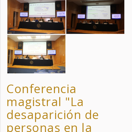
Conferencia
magistral "La
desaparición de
personas en la