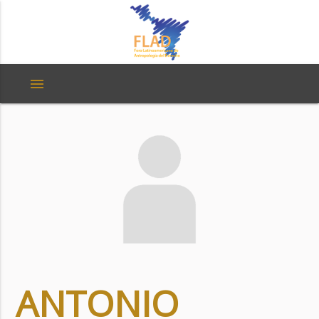
menu
ANTONIO