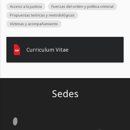
Acceso a la justicia
Fuerzas del orden y política criminal
Propuestas teóricas y metodológicas
Víctimas y acompañamiento
Curriculum Vitae
Sedes