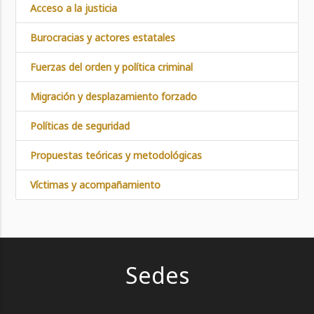
Acceso a la justicia
Burocracias y actores estatales
Fuerzas del orden y política criminal
Migración y desplazamiento forzado
Políticas de seguridad
Propuestas teóricas y metodológicas
Víctimas y acompañamiento
Sedes