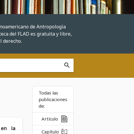
tinoamericano de Antropología
eca del FLAD es gratuita y libre,
el derecho.
search
Todas las
publicaciones
de:
Artículo
 en la
Capítulo