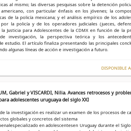
ticas al mismo; las diversas pesquisas sobre la detención polici
 americano, con particular énfasis en los jóvenes; la compos
icas de la policía mexicana; y el análisis empírico de los adol
 por la policía y de los operadores judiciales (jueces, defen
e la Justicia para Adolescentes de la CDMX en función de la p
 de investigación, la perspectiva teórica y los anteceden
 estudio. El artículo finaliza presentando las principales conc
do algunas líneas de acción e investigación a futuro.
DISPONIBLE 
, Gabriel y VISCARDI, Nilia. Avances retrocesos y probl
a para adolescentes uruguaya del siglo XXI
 de la investigación es realizar un examen de los procesos de 
ctos globales y concretos del sistema
 penalespecializado en adolescentesen Uruguay durante el Siglo