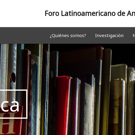
Foro Latinoamericano de An
¿Quiénes somos?
Investigación
N
eca