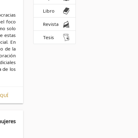
Libro
cracias
 el foco
Revista
 no solo
e estas
Tesis
ial. En
jo de la
oración
diciales
a de los
AQUÍ
ujeres