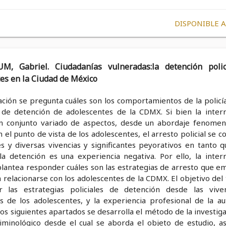
DISPONIBLE 
, Gabriel. Ciudadanías vulneradas:la detención polic
es en la Ciudad de México
ación se pregunta cuáles son los comportamientos de la policía
 de detención de adolescentes de la CDMX. Si bien la inter
n conjunto variado de aspectos, desde un abordaje fenomen
 el punto de vista de los adolescentes, el arresto policial se c
s y diversas vivencias y significantes peyorativos en tanto q
 la detención es una experiencia negativa. Por ello, la inter
plantea responder cuáles son las estrategias de arresto que em
a relacionarse con los adolescentes de la CDMX. El objetivo del
 las estrategias policiales de detención desde las vive
es de los adolescentes, y la experiencia profesional de la au
n los siguientes apartados se desarrolla el método de la investiga
iminológico desde el cual se aborda el objeto de estudio, a