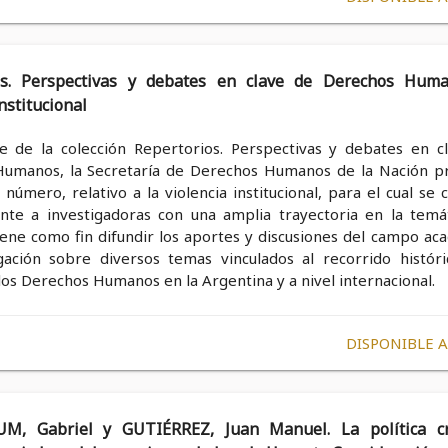
os. Perspectivas y debates en clave de Derechos Huma
nstitucional
 de la colección Repertorios. Perspectivas y debates en c
umanos, la Secretaría de Derechos Humanos de la Nación p
número, relativo a la violencia institucional, para el cual se
nte a investigadoras con una amplia trayectoria en la temát
iene como fin difundir los aportes y discusiones del campo ac
gación sobre diversos temas vinculados al recorrido históri
os Derechos Humanos en la Argentina y a nivel internacional.
DISPONIBLE 
, Gabriel y GUTIÉRREZ, Juan Manuel. La política cr