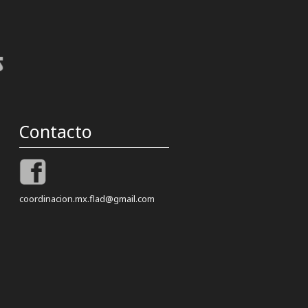
Contacto
coordinacion.mx.flad@gmail.com