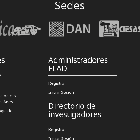
Sedes
és
Administradores
FLAD
y
Registro
Iniciar Sesión
pológicas
s Aires
Directorio de
gia de
investigadores
Registro
Iniciar Sesión