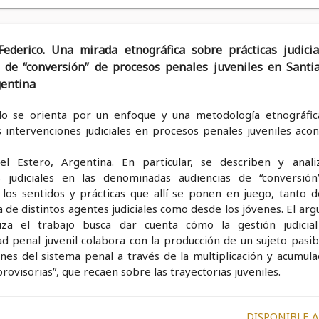
ederico. Una mirada etnográfica sobre prácticas judici
 de “conversión” de procesos penales juveniles en Santi
gentina
ulo se orienta por un enfoque y una metodología etnográfic
s intervenciones judiciales en procesos penales juveniles acon
el Estero, Argentina. En particular, se describen y anali
s judiciales en las denominadas audiencias de “conversión
 los sentidos y prácticas que allí se ponen en juego, tanto d
 de distintos agentes judiciales como desde los jóvenes. El ar
iza el trabajo busca dar cuenta cómo la gestión judicia
dad penal juvenil colabora con la producción de un sujeto pasib
nes del sistema penal a través de la multiplicación y acumula
rovisorias”, que recaen sobre las trayectorias juveniles.
DISPONIBLE 