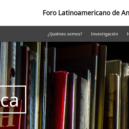
Foro Latinoamericano de An
¿Quiénes somos?
Investigación
N
eca