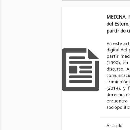
MEDINA, Fe
del Estero,
partir de 
En este art
digital del
partir med
(1990), en
discurso. 
comunicac
criminológi
(2014), y 
derecho, es
encuentra
sociopolíti
Artículo