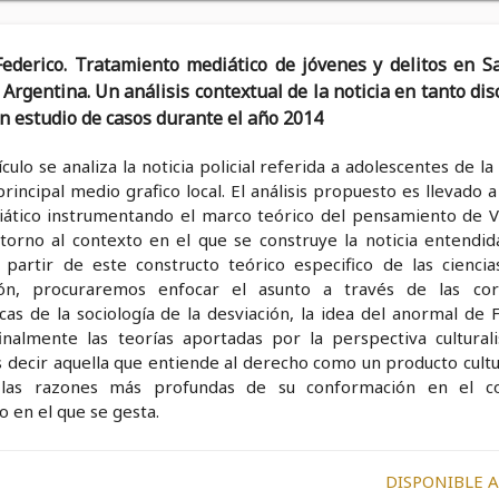
derico. Tratamiento mediático de jóvenes y delitos en S
 Argentina. Un análisis contextual de la noticia en tanto dis
un estudio de casos durante el año 2014
ículo se analiza la noticia policial referida a adolescentes de la
 principal medio grafico local. El análisis propuesto es llevado 
iático instrumentando el marco teórico del pensamiento de V
 torno al contexto en el que se construye la noticia entendi
A partir de este constructo teórico especifico de las ciencia
ión, procuraremos enfocar el asunto a través de las cor
cas de la sociología de la desviación, la idea del anormal de 
finalmente las teorías aportadas por la perspectiva culturali
 decir aquella que entiende al derecho como un producto cultu
 las razones más profundas de su conformación en el c
co en el que se gesta.
DISPONIBLE 