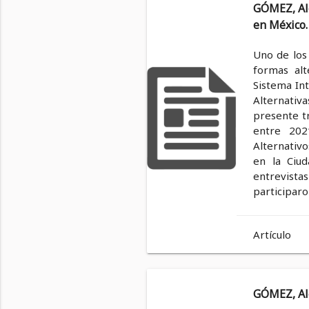
GÓMEZ, Ale
en México. 
Uno de los 
formas alt
Sistema Int
Alternativ
presente tr
entre 202
Alternativo
en la Ciu
entrevistas
participar
Artículo
GÓMEZ, Ale