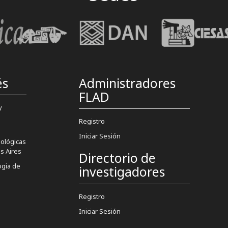
és
Administradores
FLAD
y
Registro
Iniciar Sesión
pológicas
s Aires
Directorio de
gia de
investigadores
Registro
Iniciar Sesión