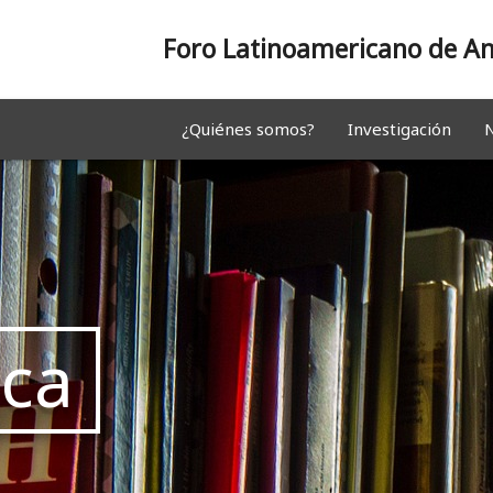
Foro Latinoamericano de An
¿Quiénes somos?
Investigación
N
eca