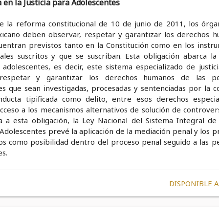
a en la Justicia para Adolescentes
e la reforma constitucional de 10 de junio de 2011, los órga
icano deben observar, respetar y garantizar los derechos 
uentran previstos tanto en la Constitución como en los instr
ales suscritos y que se suscriban. Esta obligación abarca la j
 adolescentes, es decir, este sistema especializado de justic
 respetar y garantizar los derechos humanos de las pe
es que sean investigadas, procesadas y sentenciadas por la c
ducta tipificada como delito, entre esos derechos especia
acceso a los mecanismos alternativos de solución de controvers
 a esta obligación, la Ley Nacional del Sistema Integral de J
Adolescentes prevé la aplicación de la mediación penal y los p
vos como posibilidad dentro del proceso penal seguido a las p
es.
DISPONIBLE 