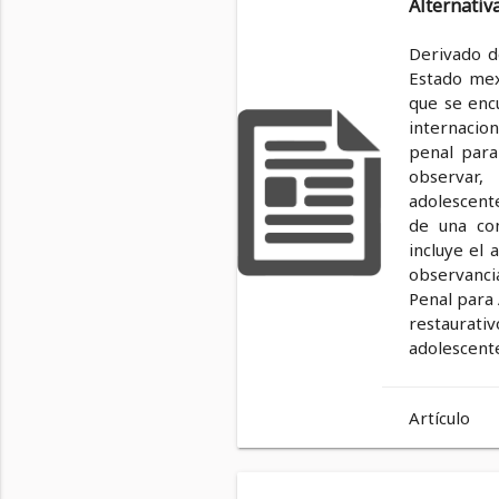
Alternativ
Derivado d
Estado mex
que se enc
internacion
penal para
observar,
adolescent
de una con
incluye el 
observancia
Penal para 
restaurati
adolescent
Artículo