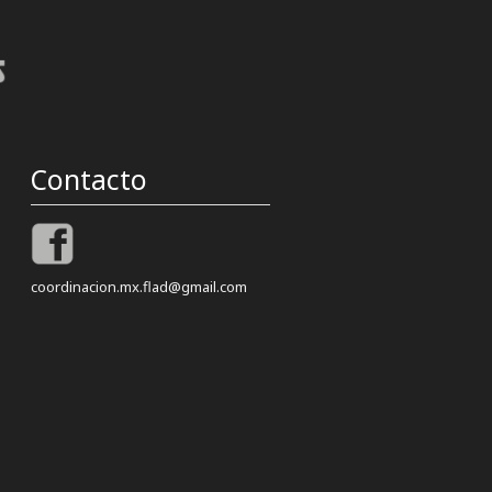
Contacto
coordinacion.mx.flad@gmail.com