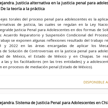
jandra. Justicia alternativa en la justicia penal para adole
De la teoría a la práctica
ejes torales del proceso penal para adolescentes es la aplica
ernativas de justicia, las cuales se regulan en la Ley Nacio
egralde Justicia Penal para Adolescentes en dos formas de Sol
as: Acuerdo Reparatorio y Suspensión Condicional del Proceso
abajo se exponen algunas reflexiones resultado del trabajo re
1 y 2022 en las áreas encargadas de aplicar los Meca
s de Solución de Controversias en la justicia penal para adole
dad de México, el Estado de México y en Chiapas. Se rea
 a las y los facilitadores (en las tres entidades) y a adolesce
on en procesos de mediación penal (Estado de México).
DISPONIBLE 
jandra. Sistema de Justicia Penal para Adolescentes en Ch